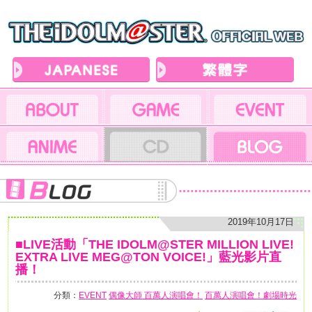
2019年10月17日
■LIVE活動「THE IDOLM@STER MILLION LIVE!
EXTRA LIVE MEG@TON VOICE!」藍光影片直
播！
分類：
EVENT
偶像大師 百萬人演唱會！
百萬人演唱會！劇場時光