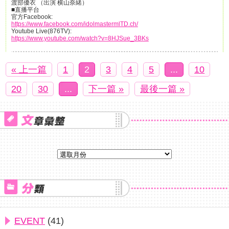
渡部優衣 （出演 横山奈緒）
■直播平台
官方Facebook:
https://www.facebook.com/idolmastermlTD.ch/
Youtube Live(876TV):
https://www.youtube.com/watch?v=8HJSue_3BKs
« 上一篇
1
2
3
4
5
...
10
20
30
...
下一篇 »
最後一篇 »
EVENT
(41)