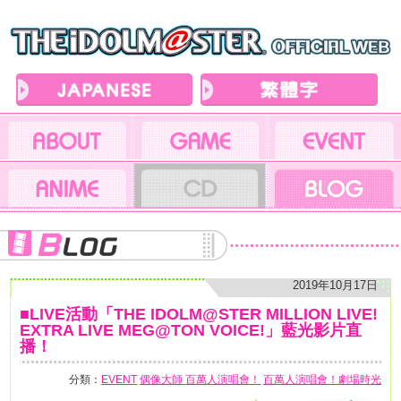
2019年10月17日
■LIVE活動「THE IDOLM@STER MILLION LIVE!
EXTRA LIVE MEG@TON VOICE!」藍光影片直
播！
分類：
EVENT
偶像大師 百萬人演唱會！
百萬人演唱會！劇場時光