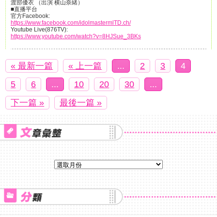
渡部優衣 （出演 横山奈緒）
■直播平台
官方Facebook:
https://www.facebook.com/idolmastermlTD.ch/
Youtube Live(876TV):
https://www.youtube.com/watch?v=8HJSue_3BKs
« 最新一篇
« 上一篇
...
2
3
4
5
6
...
10
20
30
...
下一篇 »
最後一篇 »